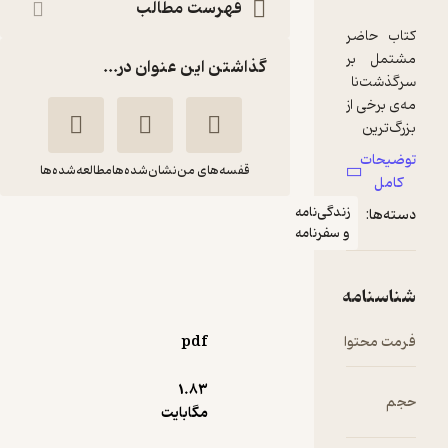
فهرست مطالب
گذاشتن این عنوان در...
قفسه‌های من
نشان‌شده‌ها
مطالعه‌شده‌ها
دگی‌نامه
سرگذشت جذاب
 سفرنامه
کارآفرینان بزرگ دنیا
سعید گل محمدی
آسیم
pdf
1
(1)
1.۸۳
270,000
مگابایت
300,000
٪
10
تومان