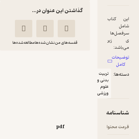
گذاشتن این عنوان در...
قفسه‌های من
نشان‌شده‌ها
مطالعه‌شده‌ها
پایش تمرین و
عملکرد در ورزشکاران
مایک مک
عباسعلی
گویگان
گائینی
انتشارات حتمی
179,500
منتظر امتیاز
تومان
pdf