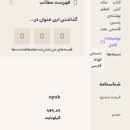
فهرست مطالب
گذاشتن این عنوان در...
قفسه‌های من
نشان‌شده‌ها
مطالعه‌شده‌ها
ماله کش اعظم
یاسین قاسمی بجد
یاسین قاسمی‌بجد
epub
1
(2)
949.۸۹
29,700
کیلوبایت
99,000
٪
70
تومان