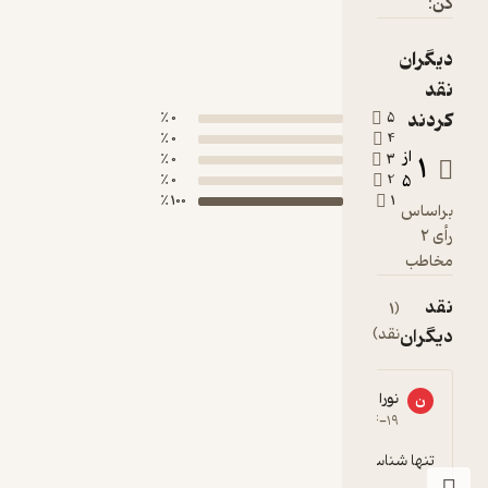
0 ٪
0 ٪
0 ٪
0 ٪
100 ٪
1