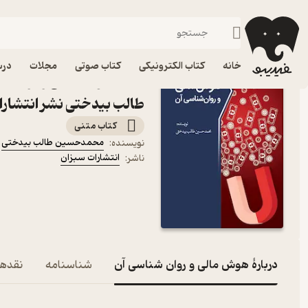
سرمایه‌گذاری و بورس
فیدیبو
کتاب الکترونیکی
مالی و سرمایه‌گذاری
خانه
کتاب الکترونیکی
کتاب صوتی
مجلات
درس
کتاب هوش مالی و روان ش
طالب بیدختی نشر انتشارا
کتاب متنی
محمدحسین طالب بیدختی
نویسنده
:
انتشارات سبزان
ناشر
:
دربارۀ هوش مالی و روان شناسی آن
شناسنامه
نقدها 