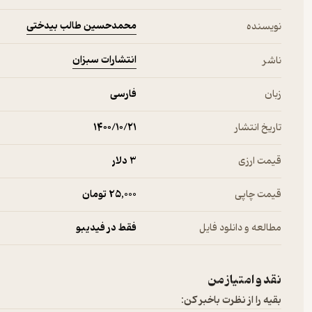
محمدحسین طالب بیدختی
نویسنده
انتشارات سبزان
ناشر
زبان
فارسی
تاریخ انتشار
۱۴۰۰/۱۰/۲۱
قیمت ارزی
3 دلار
قیمت چاپی
25,000 تومان
مطالعه و دانلود فایل
فقط در فیدیبو
نقد و امتیاز من
بقیه را از نظرت باخبر کن: