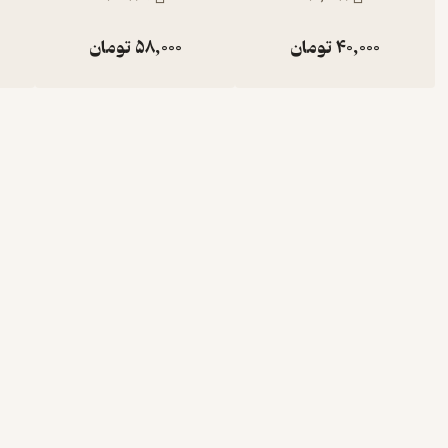
40,000
تومان
58,000
تومان