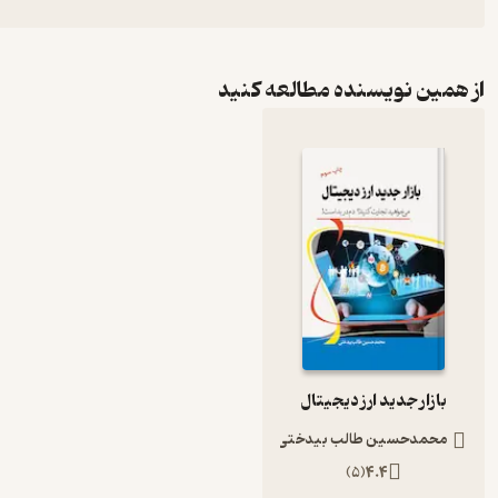
از همین نویسنده مطالعه کنید
بازار جدید ارز دیجیتال
محمدحسین طالب بیدختی
)
5
(
4.4