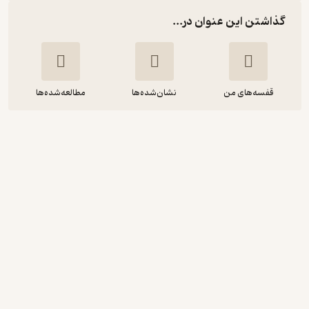
گذاشتن این عنوان در...
قفسه‌های من
نشان‌شده‌ها
مطالعه‌شده‌ها
هوش مالی و روان شناسی آن
محمدحسین طالب بیدختی
انتشارات سبزان
انگیزه‌بخش 🚀
(
1
)
4.1
(182)
12,000
تومان