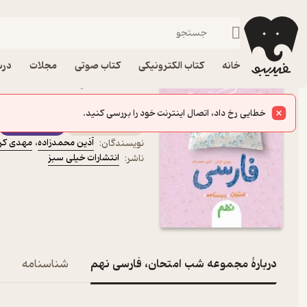
پایه نهم
فیدیبو
کتاب درسی، کتاب کمک درسی
متوسطه اول
خانه
کتاب الکترونیکی
کتاب صوتی
مجلات
درس
کتاب مجموعه شب امتحان، 
محمدزاده نشر انتشارات خ
کتاب متنی
فیدی‌پلاس
آذین محمدزاده
،
مهدی کرا
نویسندگان
:
انتشارات خیلی سبز
ناشر
:
دربارۀ مجموعه شب امتحان، فارسی نهم
شناسنامه