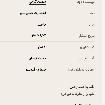
مهدی کرانی
نویسنده دوم
انتشارات خیلی سبز
ناشر
زبان
فارسی
تاریخ انتشار
۱۴۰۰/۰۹/۰۲
قیمت ارزی
4 دلار
قیمت چاپی
19,000 تومان
مطالعه و دانلود فایل
فقط در فیدیبو
نقد و امتیاز من
بقیه را از نظرت باخبر کن: