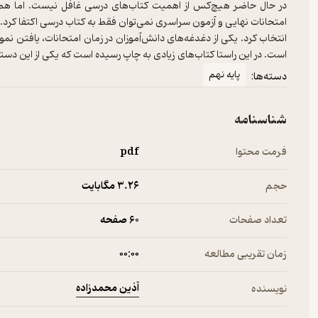
در حال حاضر هیچ‌کس از اهمیت کتاب‌های درسی غافل نیست. اما هم د
امتحانات نهایی و آزمون سراسری نمی‌توان فقط به کتاب درسی اکتفا کرد. 
انتخاب کرد. یکی از دغدغه‌های دانش‌آموزان در زمان امتحانات، یافتن ن
است. در این راستا کتاب‌های زیادی به چاپ رسیده است که یکی از این د
پایه نهم
دسته‌ها:
شناسنامه
فرمت محتوا
pdf
حجم
3.۲۶ مگابایت
تعداد صفحات
60 صفحه
زمان تقریبی مطالعه
۰۰:۰۰
آذین محمدزاده
نویسنده