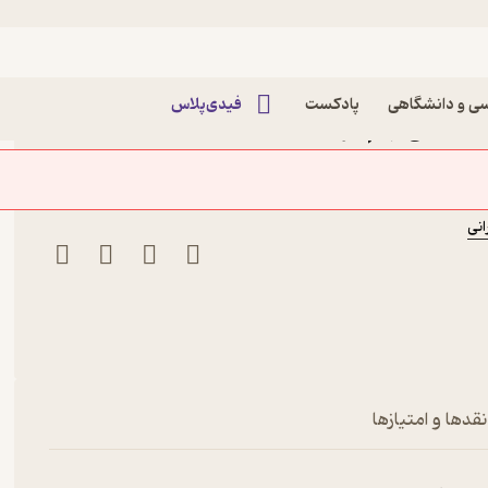
ی و دانشگاهی
پادکست
فیدی‌پلاس
فارسی نهم اثر آذین
یلی سبز
نی
نقدها و امتیازها