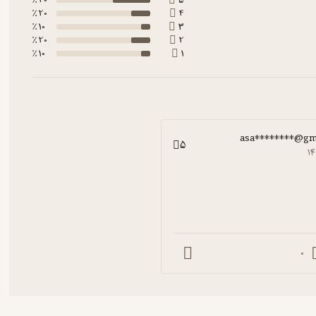
40 ٪
5
20 ٪
4
10 ٪
3
20 ٪
2
10 ٪
1
asa********@gm
5
۱۴
0