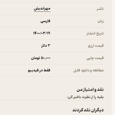
مهراندیش
ناشر
زبان
فارسی
تاریخ انتشار
۱۴۰۰/۰۳/۱۹
قیمت ارزی
3 دلار
قیمت چاپی
50,000 تومان
مطالعه و دانلود فایل
فقط در فیدیبو
نقد و امتیاز من
بقیه را از نظرت باخبر کن:
دیگران نقد کردند