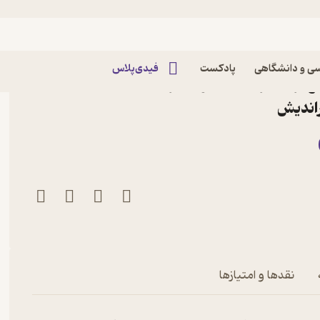
ی و دانشگاهی
پادکست
فیدی‌پلاس
ع تر یاد گرفتن، باهوش تر
راندیش
نقدها و امتیازها