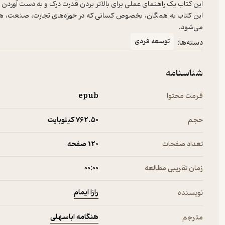
این کتاب یک راهنمای عملی برای بالاتر بردن قدرت درک و به دست آوردن ت
این کتاب به همگان، بخصوص کسانی که در حوزه‌های تجارت، صنعت، هن
می‌شود.
توسعه فردی
دسته‌ها:
شناسنامه
فرمت محتوا
epub
حجم
762.۵۰ کیلوبایت
تعداد صفحات
120 صفحه
زمان تقریبی مطالعه
۰۰:۰۰
رازا ایمام
نویسنده
هنگامه اباسهلی
مترجم