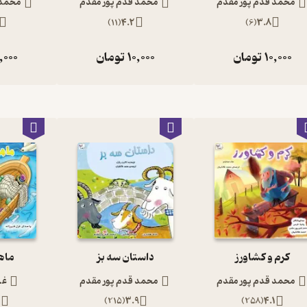
محمد قدم پور مقدم
محمد قدم پور مقدم
محمد 
)
11
(
4.2
)
6
(
3.8
10,000
تومان
10,000
تومان
,000
کرم و کشاورز
داستان سه بز
ماه
محمد قدم پور مقدم
محمد قدم پور مقدم
غز
2
)
215
(
3.9
)
258
(
4.1