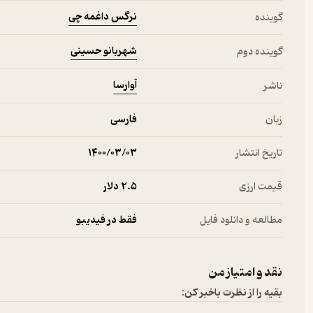
نرگس داغمه چی
گوینده
شهربانو حسینی
گوینده دوم
آوارسا
ناشر
زبان
فارسی
تاریخ انتشار
۱۴۰۰/۰۳/۰۳
قیمت ارزی
2.۵ دلار
مطالعه و دانلود فایل
فقط در فیدیبو
نقد و امتیاز من
بقیه را از نظرت باخبر کن: