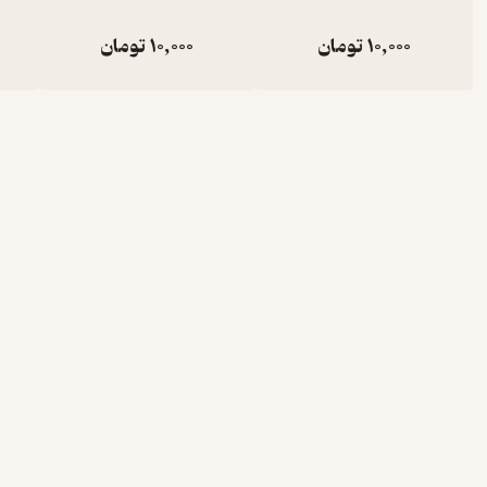
10,000
تومان
10,000
تومان