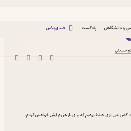
اثر نت گابریل
ی و دانشگاهی
پادکست
فیدی‌پلاس
نو حسینی