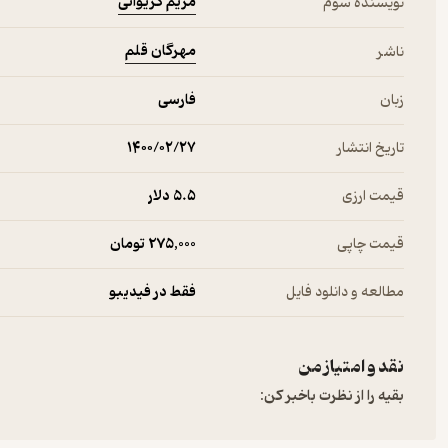
مریم گریوانی
نویسنده سوم
مهرگان قلم
ناشر
زبان
فارسی
تاریخ انتشار
۱۴۰۰/۰۲/۲۷
قیمت ارزی
5.۵ دلار
قیمت چاپی
275,000 تومان
مطالعه و دانلود فایل
فقط در فیدیبو
نقد و امتیاز من
بقیه را از نظرت باخبر کن: