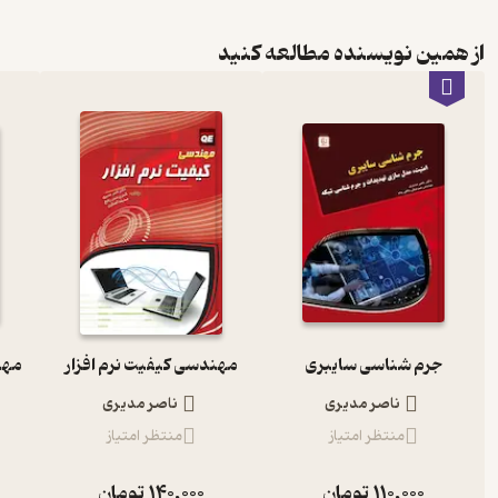
از همین نویسنده مطالعه کنید
جرم شناسی سایبری
مهندسی کیفیت نرم افزار
ناصر مدیری
ناصر مدیری
منتظر امتیاز
منتظر امتیاز
110,000
تومان
140,000
تومان