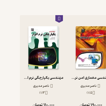
مهندسی معماری امن نرم افزار
مهندسی یکپارچگی نرم افزار
ناصر مدیری
ناصر مدیری
)
1
(
3
)
1
(
5
190,000
تومان
110,000
تومان