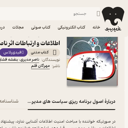
کامپیوتر
فیدیبو
کتاب الکترونیکی
خانه
کتاب الکترونیکی
کتاب صوتی
مجلات
درس
کتاب اصول برنامه ریزی 
اطلاعات و ارتباطات اثر نا
کتاب متنی
فیدی‌پلاس
ناصر مدیری
،
بنفشه فشار
نویسندگان
:
مهرگان قلم
ناشر
:
دربارۀ اصول برنامه ریزی سیاست های مدیریت امنیت اطلاعا
شناسنامه