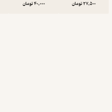
27,500
تومان
40,000
تومان