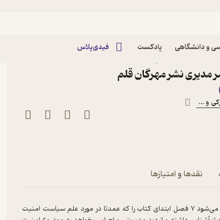
ی و دانشگاهی
پادکست
فیدی‌پلاس
سیاست های مدیریت امنیت
صر مدیری نشر مهرگان قلم
کی
و ...
ت و ارتباطات
نقدها و امتیازها
در صورتیکه خواننده با مباحث امنیت اطلاعات آشنایی ندارد، پیشنهاد می‌شود ۷ فصل ابتدای کتاب را که عمدتا در مورد علم سیاست امنیت