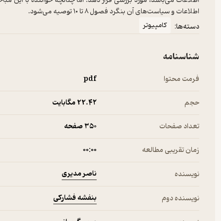
اطلاعات می‌باشد، مورد بررسی قرار دهد. اما چنانچه خواننده با این مب
اطلاعات و سیاست‌های آن بنگرد فصول ۸ تا ۱۰ توصیه می‌شود.
کامپیوتر
دسته‌ها:
شناسنامه
فرمت محتوا
pdf
حجم
22.۴۲ مگابایت
تعداد صفحات
350 صفحه
زمان تقریبی مطالعه
۰۰:۰۰
ناصر مدیری
نویسنده
بنفشه فشارکی
نویسنده دوم