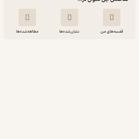
قفسه‌های من
نشان‌شده‌ها
مطالعه‌شده‌ها
اصول برنامه ریزی سیاست های مدیریت
امنیت اطلاعات و ارتباطات
ناصر مدیری
مهرگان قلم
140,000
منتظر امتیاز
تومان
دریافت از فیدی‌پلاس!
نمونه