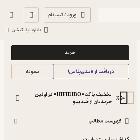
ورود / ثبت‌نام
دانلود اپلیکیشن
140,000
منتظر امتیاز
تومان
خرید
دریافت از فیدی‌پلاس!
نمونه
تخفیف با کد «HIFIDIBO» در اولین
%
50
خریدتان از فیدیبو
فهرست مطالب
گذاشتن این عنوان در...