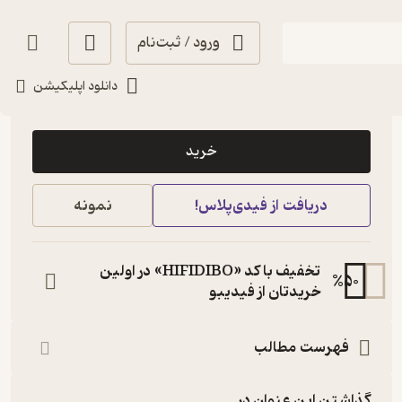
ورود / ثبت‌نام
دانلود اپلیکیشن
4,000
3.5
(2)
تومان
خرید
دریافت از فیدی‌پلاس!
نمونه
تخفیف با کد «HIFIDIBO» در اولین
%
50
خریدتان از فیدیبو
فهرست مطالب
گذاشتن این عنوان در...