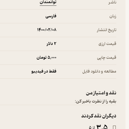
توانمندان
ناشر
زبان
فارسی
تاریخ انتشار
۱۴۰۰/۰۲/۰۸
قیمت ارزی
2 دلار
قیمت چاپی
5,000 تومان
مطالعه و دانلود فایل
فقط در فیدیبو
نقد و امتیاز من
بقیه را از نظرت باخبر کن:
دیگران نقد کردند
3.5
از 5