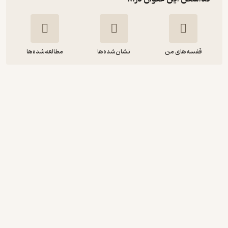
قفسه‌های من
نشان‌شده‌ها
مطالعه‌شده‌ها
معلولان از نگاه امام حسین علیه السلام
اقدس کاظمی
توانمندان
4,000
3.5
(2)
تومان
دریافت از فیدی‌پلاس!
نمونه