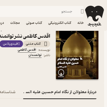
ادیان و مذاهب
فیدیبو
کتاب الکترونیکی
دین و مذهب
خانه
کتاب الکترونیکی
کتاب صوتی
مجلات
درس
کتاب معلولان از نگاه امام
اقدس کاظمی نشر توانمند
کتاب متنی
فیدی‌پلاس
اقدس کاظمی
نویسنده
:
توانمندان
ناشر
:
دربارۀ معلولان از نگاه امام حسین علیه السلام
شناسنامه