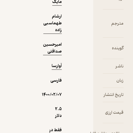
دریافت از
مایک
نمونه
فیدی‌پلاس!
ارشام
طهماسبی
زاده
امیرحسین
صداقتی
آوارسا
فارسی
۱۴۰۰/۰۲/۰۷
2.۵
دلار
فقط در