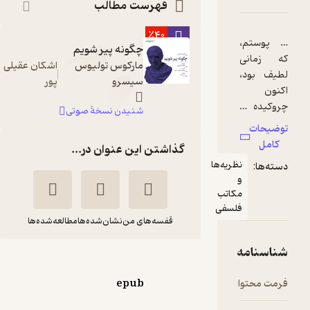
فهرست مطالب
٪40
چگونه پیر شویم
مارکوس تولیوس
اشکان عقیلی
سیسرو
پور
شنیدن نسخۀ صوتی
گذاشتن این عنوان در...
ریه‌ها
کاتب
لسفی
قفسه‌های من
نشان‌شده‌ها
مطالعه‌شده‌ها
چگونه پیر شویم
مارکوس تولیوس
علی
epub
سیسرو
سیاح