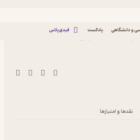
ی و دانشگاهی
پادکست
فیدی‌پلاس
کتاب ماهنامه علمی جهش بزرگ شماره 26 اثر گروه
نقدها و امتیازها