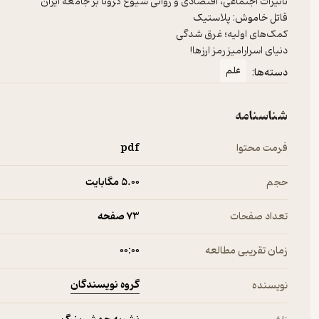
دنیای اسرارامیز رمز ارزها!
علم
دسته‌ها:
شناسنامه
فرمت محتوا
pdf
حجم
5.۰۰ مگابایت
تعداد صفحات
73 صفحه
زمان تقریبی مطالعه
۰۰:۰۰
گروه نویسندگان
نویسنده