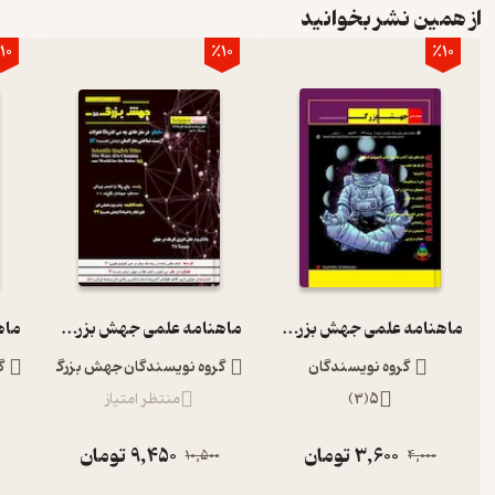
از همین نشر بخوانید
10
٪10
٪10
ماهنامه علمی جهش بزرگ شماره 1
ماهنامه علمی جهش بزرگ شماره 58
گروه نویسندگان
گروه نویسندگان جهش بزرگ
گ
5
(
3
)
منتظر امتیاز
3,600
تومان
9,450
تومان
10,500
4,000