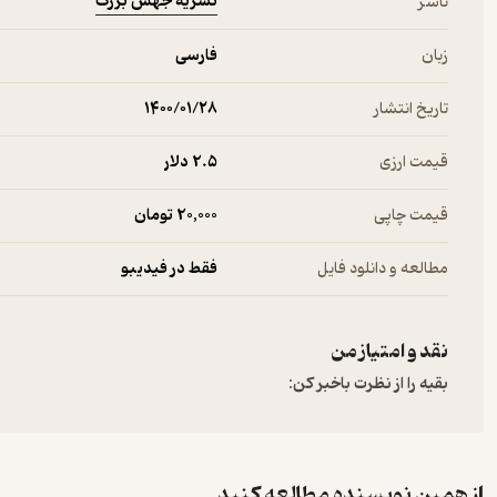
نشریه جهش بزرگ
ناشر
زبان
فارسی
تاریخ انتشار
۱۴۰۰/۰۱/۲۸
قیمت ارزی
2.۵ دلار
قیمت چاپی
20,000 تومان
مطالعه و دانلود فایل
فقط در فیدیبو
نقد و امتیاز من
بقیه را از نظرت باخبر کن:
از همین نویسنده مطالعه کنید