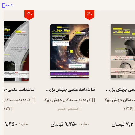
همه
٪10
٪10
ماهنامه علمی جهش بزرگ شماره 42
ماهنامه علمی جهش بزرگ شماره 60
سندگان جهش بزرگ
گروه نویسندگان جهش بزرگ
گروه نویسندگان 
4
(
2
)
منتظر امتیاز
3
(
1
)
7,2
تومان
9,450
تومان
9,450
تو
10,500
10,500