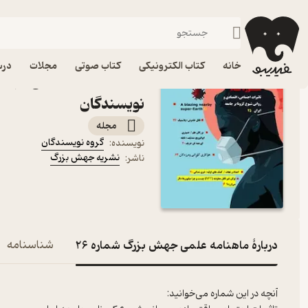
علم
فیدیبو
مجله و نشریه
خانه
کتاب الکترونیکی
کتاب صوتی
مجلات
درس
نویسندگان
مجله
گروه نویسندگان
نویسنده
:
نشریه جهش بزرگ
ناشر
:
دربارۀ ماهنامه علمی جهش بزرگ شماره 26
شناسنامه