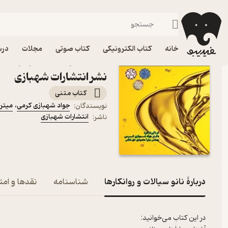
کامپیوتر
فیدیبو
کتاب الکترونیکی
خانه
کتاب الکترونیکی
کتاب صوتی
مجلات
درس
کتاب نانو سیالات و روانکا
نشر انتشارات شهبازی
کتاب متنی
جواد شهبازی کرمی
،
میتر
نویسندگان
:
انتشارات شهبازی
ناشر
:
دربارۀ نانو سیالات و روانکارها
شناسنامه
نقدها و امتی