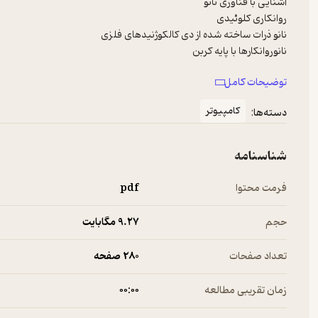
توضیحات کامل
نانوروانکارها و افزودنی‌های روانکار پایه بورونی
کامپیوتر
دسته‌ها:
شناسنامه
فرمت محتوا
pdf
حجم
9.۲۷ مگابایت
تعداد صفحات
280 صفحه
زمان تقریبی مطالعه
۰۰:۰۰