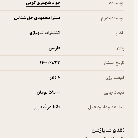
جواد شهبازی کرمی
نویسنده
میترا محمودی حق شناس
نویسنده دوم
انتشارات شهبازی
ناشر
زبان
فارسی
تاریخ انتشار
۱۴۰۰/۰۱/۲۳
قیمت ارزی
4 دلار
قیمت چاپی
58,000 تومان
مطالعه و دانلود فایل
فقط در فیدیبو
نقد و امتیاز من