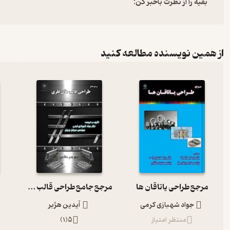
بقیه را از نظرت باخبر کن:
از همین نویسنده مطالعه کنید
مرجع طراحی یاتاقان ها
مرجع جامع طراحی قالب های فلزی
جواد شهبازی کرمی
آیدین هژبر
منتظر امتیاز
5
(
1
)