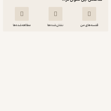
قفسه‌های من
نشان‌شده‌ها
مطالعه‌شده‌ها
نانو سیالات و روانکارها
جواد شهبازی کرمی
انتشارات شهبازی
24,000
منتظر امتیاز
تومان
نمونه