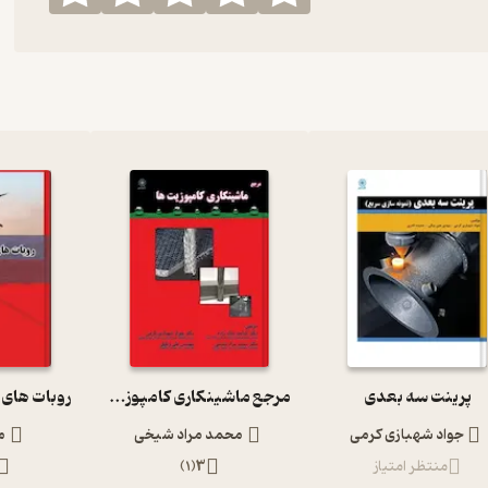
پرینت سه بعدی
مرجع ماشینکاری کامپوزیت ها
روبات های 
جواد شهبازی کرمی
محمد مراد شیخی
م
منتظر امتیاز
3
(
1
)