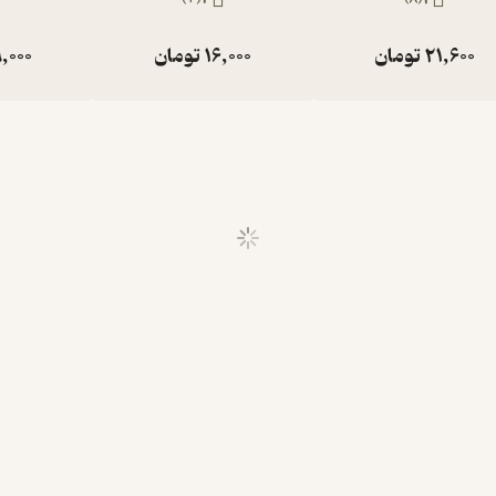
21,600
تومان
16,000
تومان
,000