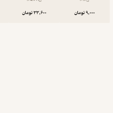
9,000
تومان
33,600
تومان