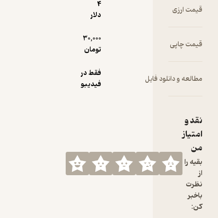
4
قیمت ارزی
دلار
30,000
قیمت چاپی
تومان
فقط در
مطالعه و دانلود فایل
فیدیبو
نقد و
امتیاز
من
بقیه را
از
نظرت
باخبر
کن: