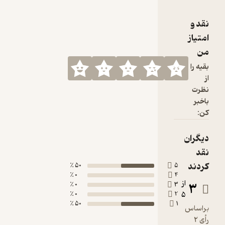
50 ٪
0 ٪
0 ٪
0 ٪
50 ٪