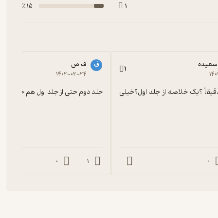
15 ٪
1
سعیده
ف ص
ف
1
۱۴۰۲-۰۲-۲۴
۱۴۰
این چی بود دقیقاً ؟یک خلاصه از جلد اول؟خیلی 
جلد دوم حتی از جلد اول هم جذاب تر
0
1
0