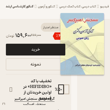
کنکور کارشناسی ارشد
درسی، کتاب کمک درسی
کنکور و آزمون
کتاب آمادگی آزمون
منتظر امتیاز
159,600
266,000
٪
40
تومان
دکتری زبان عمومی
اثر گروه مولفان
خرید
سنجش امیرکبیر
نشر سنجش
نمونه
امیرکبیر
مجموعه عمومی دکترای وزارت
تخفیف با کد
علوم
«HIFIDIBO» در
کتاب متنی
%
50
اولین خریدتان از
نویسنده
:
فیدیبو
گروه مولفان سنجش امیرکبیر
سنجش امیرکبیر
ناشر
: