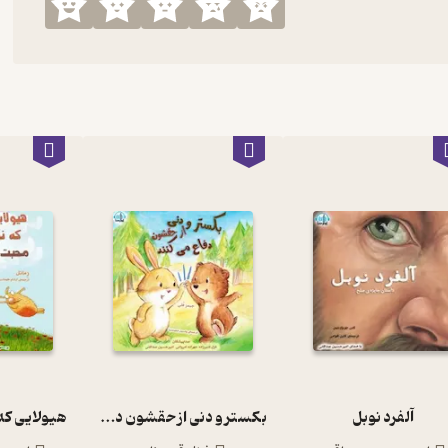
آلفرد نوبل
بکستر و دنی از حقشون دفاع می کنن