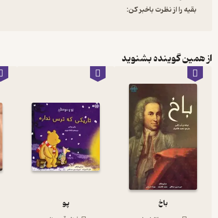
بقیه را از نظرت باخبر کن:
از همین گوینده بشنوید
باخ
پو