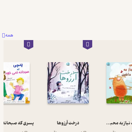
همه
هیولایی که نیاز به محبت داشت
درخت آرزوها