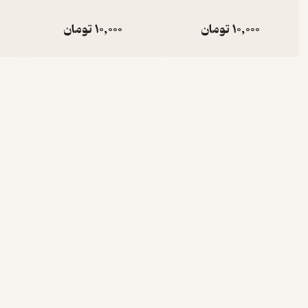
10,000
تومان
10,000
تومان