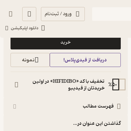
ورود / ثبت‌نام
10,000
منتظر امتیاز
تومان
دانلود اپلیکیشن
خرید
دریافت از فیدی‌پلاس!
نمونه
تخفیف با کد «HIFIDIBO» در اولین
%
50
خریدتان از فیدیبو
فهرست مطالب
گذاشتن این عنوان در...