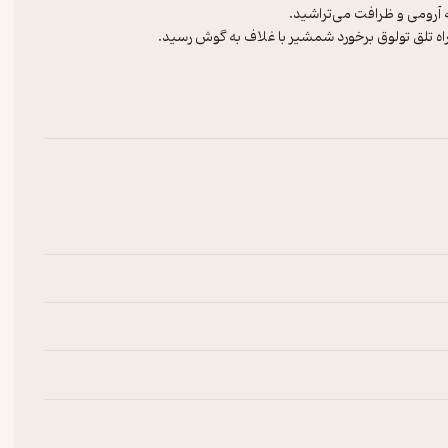
 ایستادن…