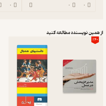
0
0
0
از همین نویسنده مطالعه کنید
٪40