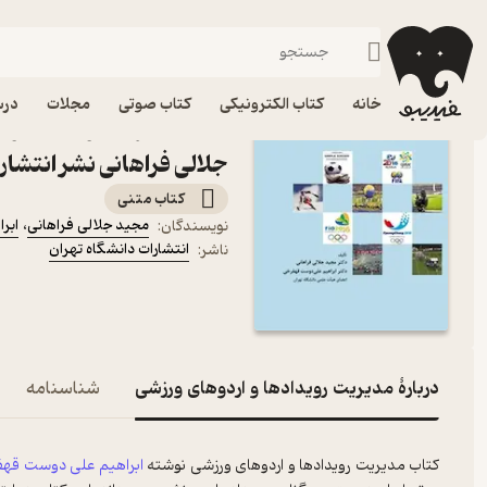
مدیریت و رهبری
فیدیبو
کتاب الکترونیکی
مدیریت و بازاریابی
خانه
کتاب الکترونیکی
کتاب صوتی
مجلات
درس
کتاب مدیریت رویدادها و ا
جلالی فراهانی نشر انتشار
کتاب متنی
مجید جلالی فراهانی
،
ابر
نویسندگان
:
انتشارات دانشگاه تهران
ناشر
:
دربارۀ مدیریت رویدادها و اردوهای ورزشی
شناسنامه
کتاب مدیریت رویدادها و اردوهای ورزشی نوشته
ابراهیم علی دوست قه