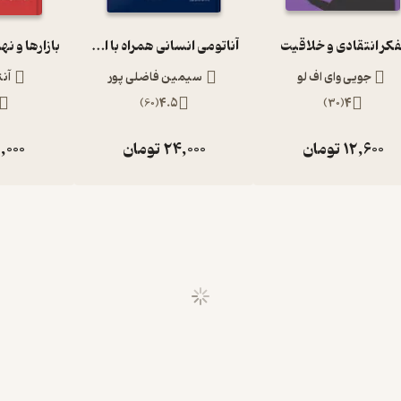
فکر انتقادی و خلاقیت
آناتومی انسانی همراه با اطلس رنگی و نکات بالینی
جویی وای اف لو
سیمین فاضلی پور
آن
)
60
(
4.5
)
30
(
4
12,600
تومان
24,000
تومان
,000