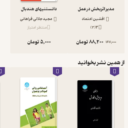
مدیر اثربخش در عمل
دانستنیهای هندبال
افشین اعتماد
مجید جلالی فراهانی
3
(
3
)
منتظر امتیاز
88,200
تومان
5,000
تومان
147,000
از همین نشر بخوانید