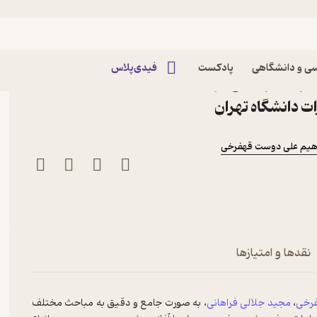
ی و دانشگاهی
پادکست
فیدی‌پلاس
ردوهای ورزشی اثر مجید
ات دانشگاه تهران
اهیم علی دوست قهفرخی
نقدها و امتیازها
فرخی
،
مجید جلالی فراهانی
، به صورت جامع و دقیق به مباحث مختلف