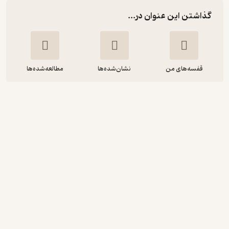
گذاشتن این عنوان در...
قفسه‌های من
نشان‌شده‌ها
مطالعه‌شده‌ها
مدیریت رویدادها و اردوهای ورزشی
مجید جلالی فراهانی
انتشارات دانشگاه تهران
آموزنده 🦉
(
1
)
3.4
(10)
129,000
تومان