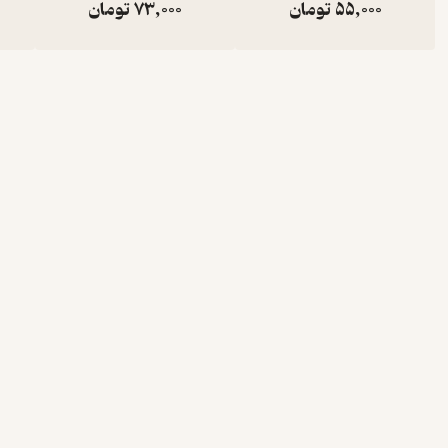
55,000
تومان
73,000
تومان