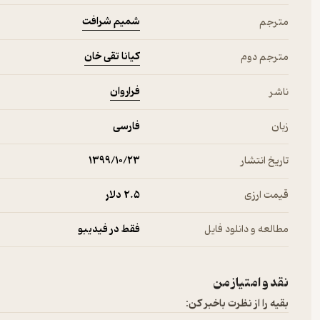
شمیم شرافت
مترجم
کیانا تقی ­خان
مترجم دوم
فراروان
ناشر
زبان
فارسی
تاریخ انتشار
۱۳۹۹/۱۰/۲۳
قیمت ارزی
2.۵ دلار
مطالعه و دانلود فایل
فقط در فیدیبو
نقد و امتیاز من
بقیه را از نظرت باخبر کن: