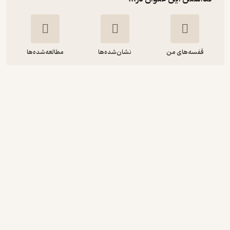
قفسه‌های من
نشان‌شده‌ها
مطالعه‌شده‌ها
دلیل پریدنم
نائوکی هیگاشیدا
شمیم شرافت
فراروان
25,000
4.5
(2)
تومان
نمونه