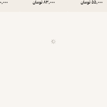
55,000
تومان
83,000
تومان
0,000