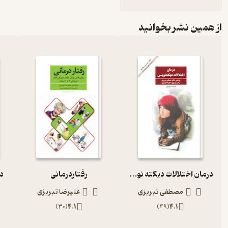
از همین نشر بخوانید
درمان اختلالات دیکته نویسی
رفتاردرمانی
در
مصطفی تبریزی
علیرضا تبریزی
)
30
(
4.1
)
49
(
4.1