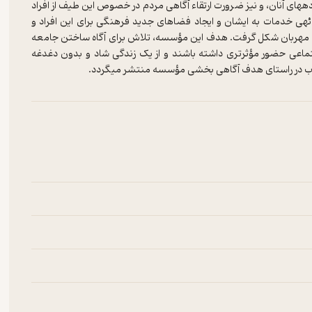
با توجه به فقدان حمایت‎های لازم در جامعه، نسبت به افراد اُتیسم و خانواده‎های آنان، و نیز ضرورت ارتقاء آگاهی مردم در خصوص این طیف از افراد
ائه­ی خدمات به ایشان و ایجاد فضاهای جدید فرهنگی برای این افراد و
ی خداوند مهربان شکل گرفت. هدف این مؤسسه، تلاش برای آگاه ساختن جامعه
 بتوانند در تعاملات اجتماعی حضور مؤثرتری داشته باشند و از یک زندگی شاد و بدون دغدغه
کتاب در راستای هدف آگاهی بخشی مؤسسه منتشر می­گردد.