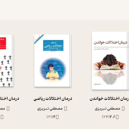
مان اختلالات خواندن
درمان اختلالات ریاضی
مصطفی تبریزی
مصطفی تبریزی
مصط
2
)
21
(
4
)
23
(
4.6