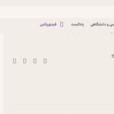
ی و دانشگاهی
پادکست
فیدی‌پلاس
کی هیگاشیدا نشر فراروان
ن