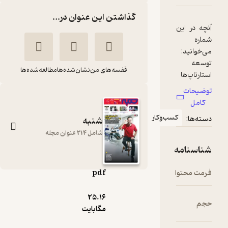
گذاشتن این عنوان در...
قفسه‌های من
نشان‌شده‌ها
مطالعه‌شده‌ها
سب‌وکار
شنبه
شامل 214 عنوان مجله
pdf
هفته نامه شنبه
25.۱۶
شماره 206
مگابایت
گروه نویسندگان