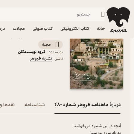
هنر
فیدیبو
مجله و نشریه
خانه
کتاب الکترونیکی
کتاب صوتی
مجلات
درس
کتاب ماهنامه فروهر شماره 480 اثر گروه نویسن
مجله
گروه نویسندگان
نویسنده
:
نشریه فروهر
ناشر
:
دربارۀ ماهنامه فروهر شماره 480
شناسنامه
نقدها و 