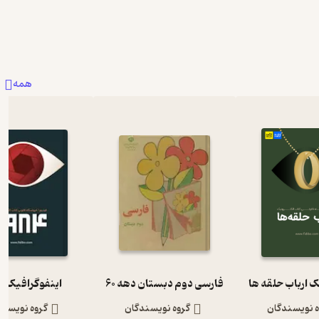
همه
ک ارباب حلقه ها
فارسی دوم دبستان دهه 60
اینفوگرافیک 1984
ه نویسندگان
گروه نویسندگان
گروه نویسند