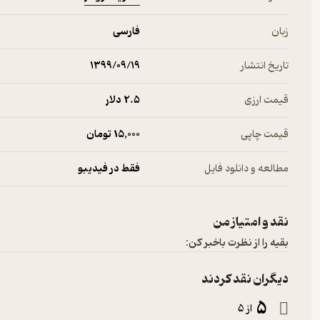
زبان
فارسی
تاریخ انتشار
۱۳۹۹/۰۹/۱۹
قیمت ارزی
2.۵ دلار
قیمت چاپی
15,000 تومان
مطالعه و دانلود فایل
فقط در فیدیبو
نقد و امتیاز من
بقیه را از نظرت باخبر کن:
دیگران نقد کردند
5
از 5