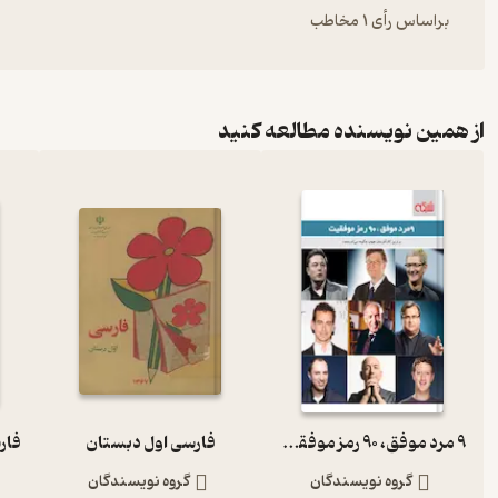
براساس رأی 1 مخاطب
از همین نویسنده مطالعه کنید
9 مرد موفق، 90 رمز موفقیت
فارسی اول دبستان
گروه نویسندگان
گروه نویسندگان