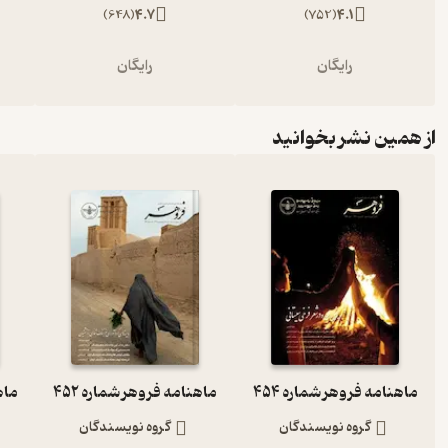
)
648
(
4.7
)
752
(
4.1
رایگان
رایگان
از همین نشر بخوانید
ماهنامه فروهر شماره 454
ماهنامه فروهر شماره 452
ماهن
گروه نویسندگان
گروه نویسندگان