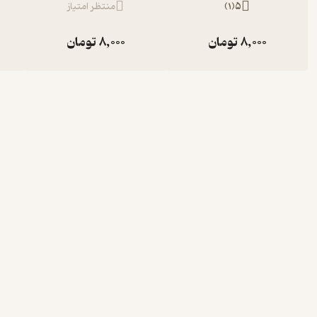
5
(
1
)
منتظر امتیاز
8,000
تومان
8,000
تومان