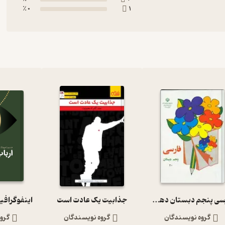
0 ٪
1
فارسی پنجم دبستان دهه 60
جذابیت یک عادت است
اینفوگرافی
گروه نویسندگان
گروه نویسندگان
گرو