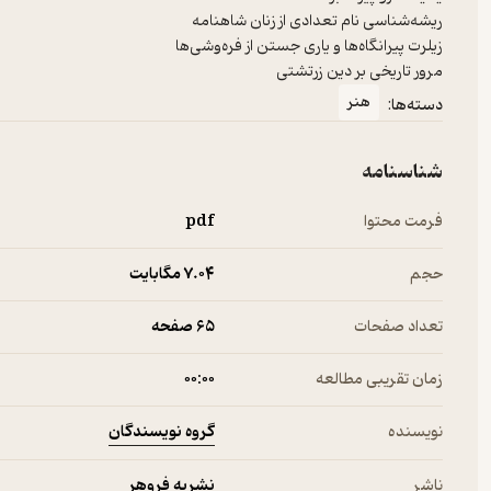
مرور تاریخی بر دین زرتشتی
هنر
دسته‌ها:
شناسنامه
فرمت محتوا
pdf
حجم
7.۰۴ مگابایت
تعداد صفحات
65 صفحه
زمان تقریبی مطالعه
۰۰:۰۰
گروه نویسندگان
نویسنده
نشریه فروهر
ناشر