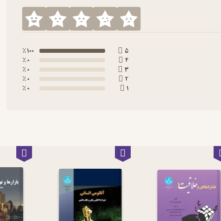
100 ٪
5
0 ٪
4
0 ٪
3
0 ٪
2
0 ٪
1