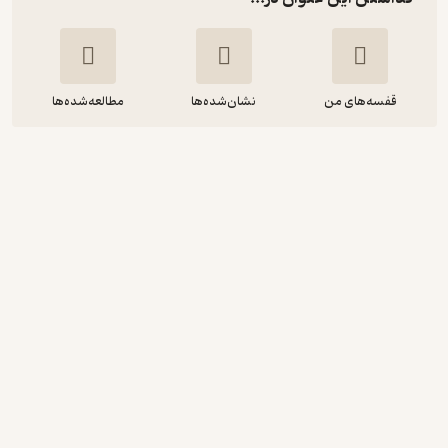
قفسه‌های من
نشان‌شده‌ها
مطالعه‌شده‌ها
راهنمای چوب لایه های متقاطع (CLT)
سیلون گنیون
قنبر ابراهیمی
انتشارات دانشگاه تهران
150,000
5
(1)
تومان
دریافت از فیدی‌پلاس!
نمونه