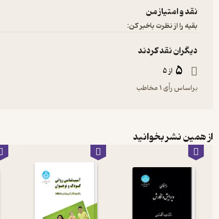
نقد و امتیاز من
بقیه را از نظرت باخبر کن:
دیگران نقد کردند
5
از 5
براساس رأی 1 مخاطب
از همین نشر بخوانید