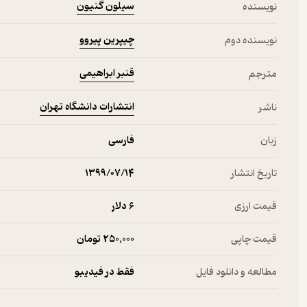
سیلون گنیون
نویسنده
چیپرین پیروو
نویسنده دوم
قنبر ابراهیمی
مترجم
انتشارات دانشگاه تهران
ناشر
زبان
فارسی
تاریخ انتشار
۱۳۹۹/۰۷/۱۴
قیمت ارزی
6 دلار
قیمت چاپی
250,000 تومان
مطالعه و دانلود فایل
فقط در فیدیبو