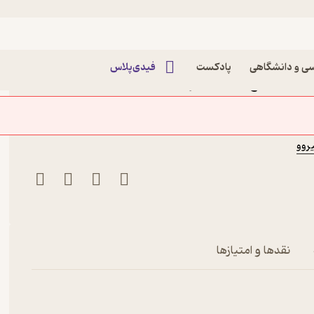
عمران
ی و دانشگاهی
پادکست
فیدی‌پلاس
کتاب راهنمای چوب لایه های متقاطع (CLT) اثر
ت دانشگاه تهران
روو
نقدها و امتیازها