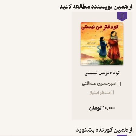
از همین نویسنده مطالعه کنید
تو دختر من نیستی
امیرحسین صداقتی
منتظر امتیاز
10,000
تومان
از همین گوینده بشنوید