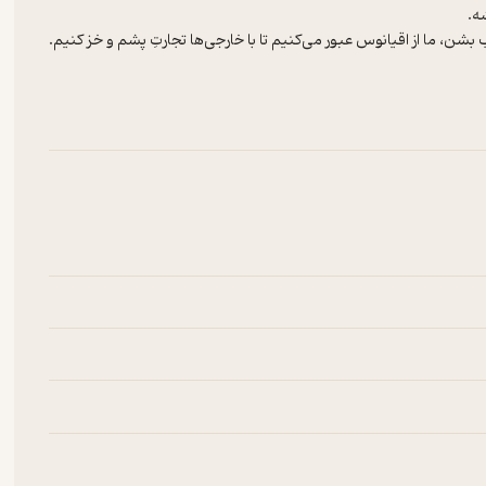
 می‌خواست که خودم بخونمشون.