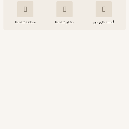
قفسه‌های من
نشان‌شده‌ها
مطالعه‌شده‌ها
وقتی که هشت ساله بودم
کریستی فنتون
مهرانه امروانی
آوارسا
10,000
منتظر امتیاز
تومان
دریافت از فیدی‌پلاس!
نمونه