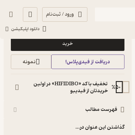
ورود / ثبت‌نام
10,000
منتظر امتیاز
تومان
دانلود اپلیکیشن
خرید
دریافت از فیدی‌پلاس!
نمونه
تخفیف با کد «HIFIDIBO» در اولین
%
50
خریدتان از فیدیبو
فهرست مطالب
گذاشتن این عنوان در...