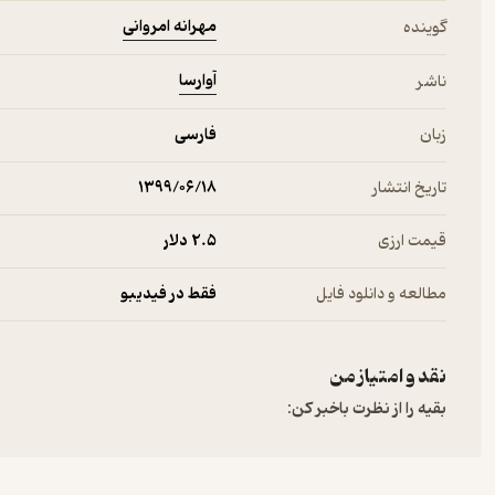
مهرانه امروانی
گوینده
آوارسا
ناشر
زبان
فارسی
تاریخ انتشار
۱۳۹۹/۰۶/۱۸
قیمت ارزی
2.۵ دلار
مطالعه و دانلود فایل
فقط در فیدیبو
نقد و امتیاز من
بقیه را از نظرت باخبر کن: