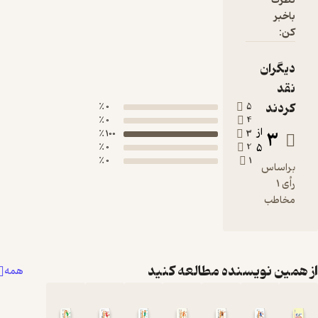
0 ٪
0 ٪
100 ٪
0 ٪
0 ٪
 مطالعه کنید
همه