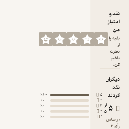
100 ٪
0 ٪
0 ٪
0 ٪
0 ٪