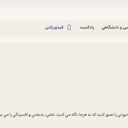
ی و دانشگاهی
پادکست
فیدی‌پلاس
دوراني را تصور کنيد که به هرجا نگاه مي کنيد، تلخي، بدبختي و افسردگي را مي ب