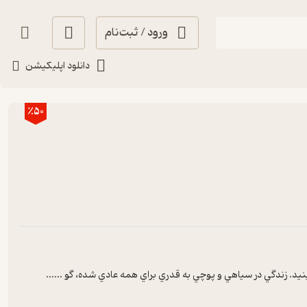
ورود / ثبت‌نام
دانلود اپلیکیشن
٪50
ينيد. زندگي در سياهي و پوچي به قدري براي همه عادي شده، گو ...
...