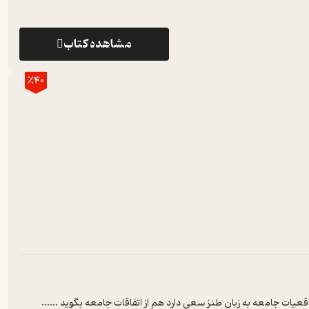
مشاهده کتاب
٪40
عيات جامعه به زبان طنز سعي دارد هم از اتفاقات جامعه بگويد ...
...