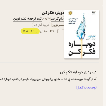
دوباره فکر کن
آدام گرانت
مترجم:
تیم ترجمه نشر نوین
نشر نوین
دوباره فکر کن
کتاب متنی
4.1
(606)
درباره ی
دوباره فکر کن
آدام گرنت نويسنده ي کتاب هاي پرفروش نيويورک تايمز در کتاب دوباره فکر
توضیحات کامل