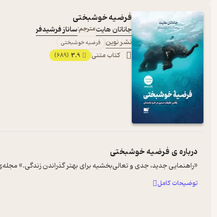
فرضیه خوشبختی
جاناتان هایت
مترجم:
ساناز فرشیدفر
نشر نوین
فرضیه خوشبختی
کتاب متنی
3.9
(689)
درباره ی
فرضیه خوشبختی
«راهنمایی جدید، جدی و تعالی‌بخشیه برای بهتر گذراندن زندگی.» مجله‌ی
توضیحات کامل