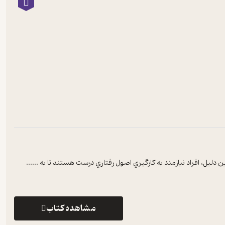
دليل، افراد نيازمند به کارگيري اصول رفتاري درست هستند تا به ...
...
مشاهده کتاب