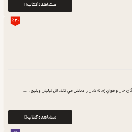
مشاهده کتاب
٪30
 حال و هواي زمانه شان را منتقل مي کند. اتل ليليان ويليچ ...
...
مشاهده کتاب