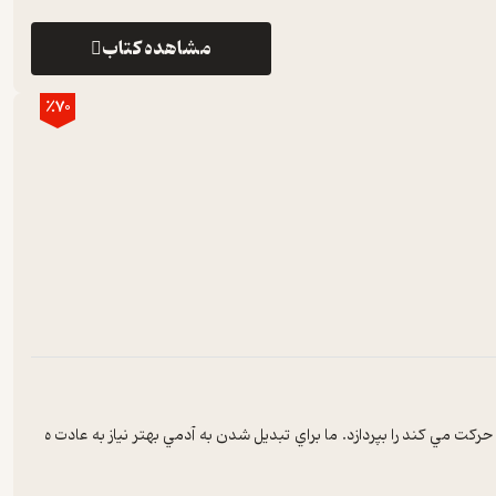
مشاهده کتاب
٪70
مي کند را بپردازد. ما براي تبديل شدن به آدمي بهتر نياز به عادت ه