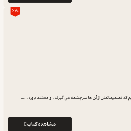
٪70
م که تصميماتمان از آن ها سرچشمه مي گيرند. او معتقد باوره ...
...
مشاهده کتاب