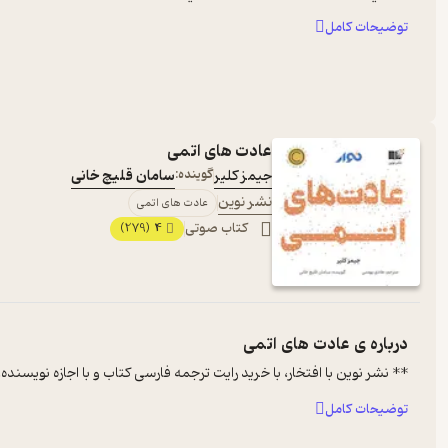
توضیحات کامل
عادت های اتمی
جیمز کلیر
گوینده:
سامان قلیچ خانی
نشر نوین
عادت های اتمی
کتاب صوتی
4
(279)
درباره ی
عادت های اتمی
** نشر نوین با افتخار، با خرید رایت ترجمه فارسی کتاب و با اجازه نویس
توضیحات کامل