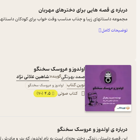
درباره ی
قصه هایی برای دخترهای مهربان
مجموعه داستانهای زیبا و جذاب مناسب وقت خواب برای کودکان داستانهای 
توضیحات کامل
اولدوز و عروسک سخنگو
صمد بهرنگی
گوینده:
شاهین علائی نژاد
نوین کتاب
اولدوز و عروسک سخنگو
کتاب صوتی
4.5
(70)
درباره ی
اولدوز و عروسک سخنگو
این قصه داستان زندگی دختر بچه‌ای است به نام اولدوز، که پدر و مادرش از ه