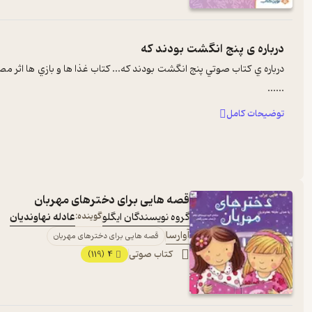
درباره ی
پنج انگشت بودند که
درباره ي کتاب صوتي پنج انگشت بودند که... کتاب غذا ها و بازي ها ا
...
...
توضیحات کامل
قصه هایی برای دخترهای مهربان
گروه نویسندگان ایگلو
گوینده:
عادله نهاوندیان
آوارسا
قصه هایی برای دخترهای مهربان
کتاب صوتی
4
(119)