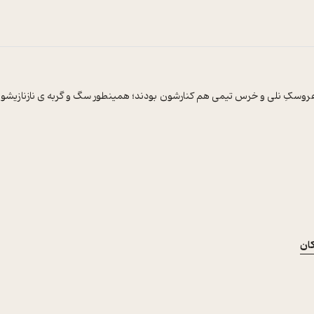
عروسکِ نلی و خرس تیمی هم کنارشون بودند؛ همینطور سگ و گربه ی نازنازیش
ان