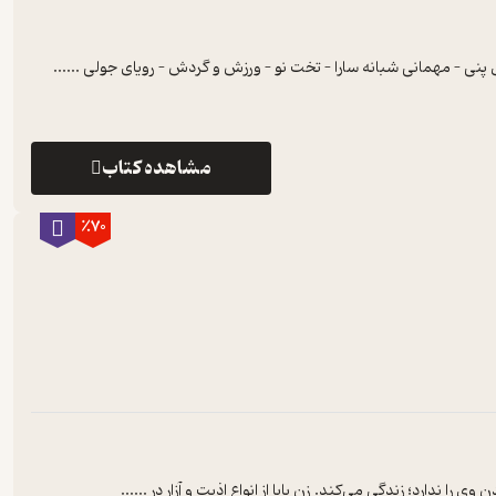
نی – مهمانی شبانه سارا – تخت نو – ورزش و گردش – رویای جولی ...
...
مشاهده کتاب
٪70
ندارد؛ زندگی می‌کند. زن بابا از انواع اذیت و آزار در ...
...