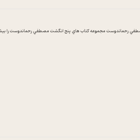
ثر مصطفي رحماندوست مجموعه کتاب هاي پنج انگشت مصطفي رحماندوست را بيشتر