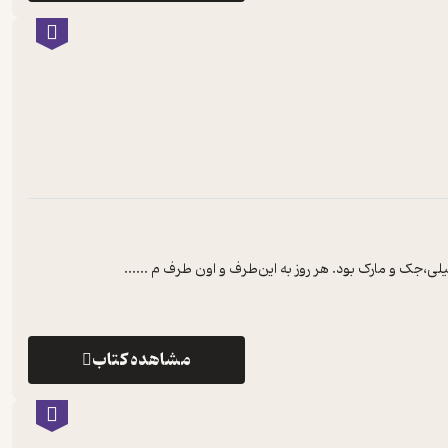
یلی،جک و مارک بود. هر روز به این‌طرف و اون‌ طرف م ...
...
مشاهده کتاب