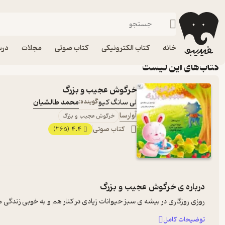
کودک و نوجوان - کمتر از 30
خانه
کتاب الکترونیکی
کتاب صوتی
مجلات
درس
کتاب‌های این لیست
خرگوش عجیب و بزرگ
لی سانگ کیو
گوینده:
محمد طالشیان
آوارسا
خرگوش عجیب و بزرگ
کتاب صوتی
4.4
(365)
درباره ی
خرگوش عجیب و بزرگ
روزی روزگاری در بیشه ی سبز حیوانات زیادی در کنار هم و به خوبی زندگی 
توضیحات کامل