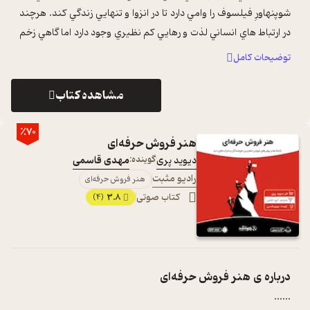
شوپنهاورِ فيلسوف را وامي دارد تا در انزوا و تنهايي زندگي کند. هرچند
در ارتباط هاي انساني لذت و رهايي کم نظيري وجود دارد اما گاهي زخم
هاي ماندگ ...
...
توضیحات کامل
مشاهده کتاب
٪70
هنر فروش حرفه‌ای
دیوید پری
گوینده:
مهدی قاسمی
رادیو مثبت
هنر فروش حرفه‌ای
کتاب صوتی
3.8
(4)
درباره ی
هنر فروش حرفه‌ای
...
...