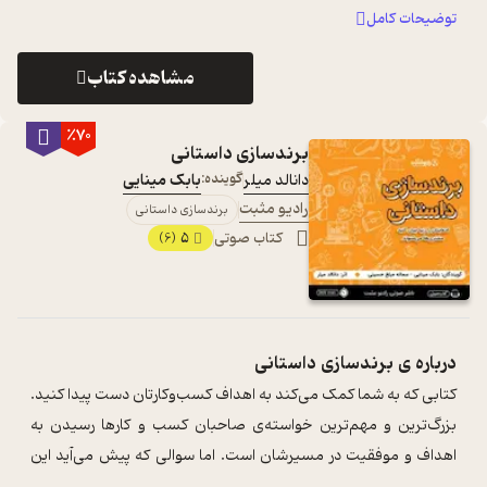
توضیحات کامل
مشاهده کتاب
٪70
برندسازی داستانی
دانالد میلر
گوینده:
بابک مینایی
رادیو مثبت
برندسازی داستانی
کتاب صوتی
5
(6)
درباره ی
برندسازی داستانی
کتابی که به شما کمک می‌کند به اهداف کسب‌وکارتان دست پیدا کنید.
بزرگ‌ترین و مهم‌ترین خواسته‌ی صاحبان کسب و کارها رسیدن به
اهداف و موفقیت در مسیرشان است. اما سوالی که پیش می‌آید این
است که یک صاحب کس ...
...