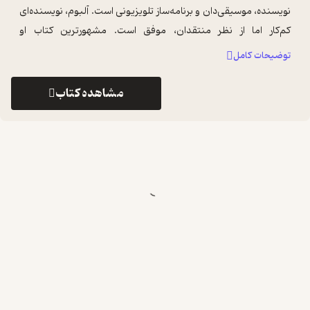
نویسنده، موسیقی‌دان و برنامه‌ساز تلویزیونی است. آلبوم، نویسنده‌ای
کم‌کار اما از نظر منتقدان، موفق است. مشهورترین کتاب او
«سه‌شنبه‌ها با موری» ...
...
توضیحات کامل
مشاهده کتاب