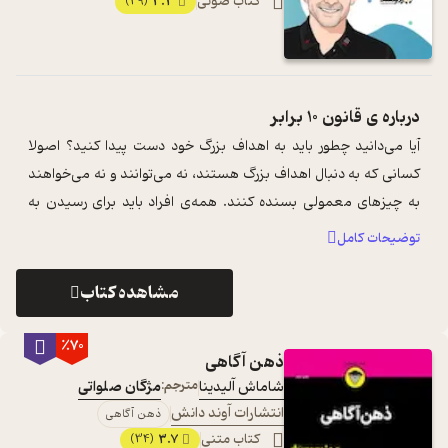
کتاب صوتی
3.3
(29)
درباره ی
قانون 10 برابر
آیا می‌دانید چطور باید به اهداف بزرگ خود دست پیدا کنید؟ اصولا
کسانی که به دنبال اهداف بزرگ هستند، نه می‌توانند و نه می‌خواهند
به چیزهای معمولی بسنده کنند. همه‌ی افراد باید برای رسیدن به
خواسته‌هایشان ...
...
توضیحات کامل
مشاهده کتاب
٪70
ذهن آگاهی
شاماش آلیدینا
مترجم:
مژگان صلواتی
انتشارات آوند دانش
ذهن آگاهی
کتاب متنی
3.7
(34)