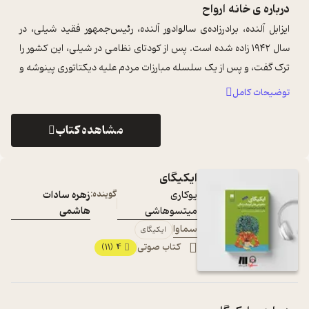
درباره ی
خانه ارواح
ایزابل آلنده، برادرزاده‌ی سالوادور آلنده‌، رئیس‌جمهور فقید شیلی، در
سال ۱۹۴۲ زاده شده است. پس از کودتای نظامی در شیلی، این کشور را
ترک گفت، و پس از یک سلسله مبارزات مردم علیه دیکتاتوری پینوشه و
برکنار ...
...
توضیحات کامل
مشاهده کتاب
ایکیگای
یوکاری
گوینده:
زهره سادات
میتسوهاشی
هاشمی
سماوا
ایکیگای
کتاب صوتی
4
(11)