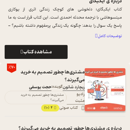
درباره ی
ایکیگای
کتاب ایکیگای؛ دلخوشی های کوچک زندگی اثری از یوکاری
میتسوهاشی با ترجمه محدثه احمدی است. این کتاب قرار است به ما
پاسخ یک سوال را بدهد: چگونه یک زندگی پرمفهوم داشته باشیم؟ -
درباره کتاب ایکیگای؛ دلخوش ...
...
توضیحات کامل
مشاهده کتاب
٪70
مشتری‌ها چطور تصمیم به خرید
می‌گیرند؟
ریچارد شاتون
گوینده:
حجت یوسفی
رادیو
مشتری‌ها چطور تصمیم به خرید
مثبت
می‌گیرند؟
کتاب صوتی
4
(10)
درباره ی
مشتری‌ها چطور تصمیم به خرید می‌گیرند؟