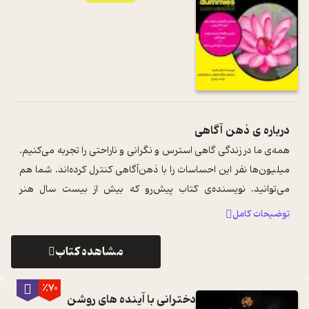
درباره ی
ذهن آگاهی
همه‌ی ما در زندگی گاهی استرس و نگرانی و ناراحتی را تجربه می‌کنیم.
میلیون‌ها نفر این احساسات را با ذهن‌آگاهی کنترل کرده‌اند. شما هم
می‌توانید. نویسنده‌ی کتاب پیش‌رو که بیش از بیست سال هنر
ذهن‌آگاهی را ...
...
توضیحات کامل
مشاهده کتاب
٪70
دخترانی با آینده های روشن