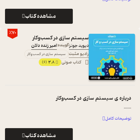
مشاهده کتاب
٪70
سیستم سازی در کسب‌وکار
دیوید جونز
گوینده:
امیر زنده دلان
رادیو مثبت
سیستم سازی در کسب‌وکار
کتاب صوتی
3.8
(6)
درباره ی
سیستم سازی در کسب‌وکار
...
...
توضیحات کامل
مشاهده کتاب