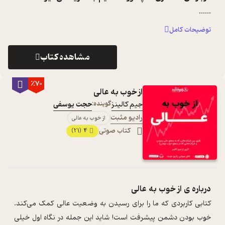
...
...
توضیحات کامل
مشاهده کتاب
٪70
از خوب به عالی
جیم کالینز
گوینده:
حجت یوسفی
رادیو مثبت
از خوب به عالی
کتاب صوتی
4
(21)
درباره ی
از خوب به عالی
کتابی کاربردی که ما را برای رسیدن به وضعیت عالی کمک می‌کند.
خوب بودن دشمن پیشرفت است! شاید این جمله در نگاه اول خیلی