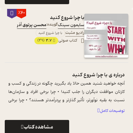
٪60
با چرا شروع کنید
سایمون سینک
گوینده:
محسن پرتوی آذر
رادیو مثبت
با چرا شروع کنید
کتاب صوتی
3.7
(39)
درباره ی
با چرا شروع کنید
آنچه خواهید شنید همین حالا یاد بگیرید چگونه در زندگی و کسب و
کارتان موافقت دیگران را جلب کنید! • چرا برخی افراد و سازمان‌ها
نسبت به بقیه نوآورتر، تأثیر گذارتر و پردرآمدتر هستند؟ • چرا برخی
سازمان ...
...
توضیحات کامل
مشاهده کتاب