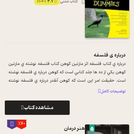
کتاب متنی
3.7
(1070)
درباره ی
فلسفه
درباره ي کتاب فلسفه اثر مارتين کوهن کتاب فلسفه نوشته ي مارتين
کوهن يکي از ده ها جلد کتابي است که کوهن درباره ي فلسفه نوشته
است. حقيقت امر اين است که کوهن آنقدر درباره ي فلسفه نوشته
است که به او لقب ...
...
توضیحات کامل
مشاهده کتاب
٪60
هنر درمان