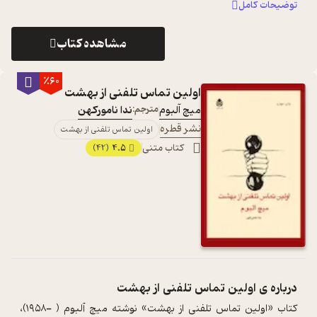
توضیحات کامل
مشاهده کتاب
٪60
اولین تماس تلفنی از بهشت
میچ آلبوم
مترجم:
ندا نامورکهن
نشر قطره
اولین تماس تلفنی از بهشت
کتاب متنی
4.5
(42)
درباره ی
اولین تماس تلفنی از بهشت
کتاب «اولین تماس تلفنی از بهشت» نوشته میچ آلبوم ( -۱۹۵۸)،