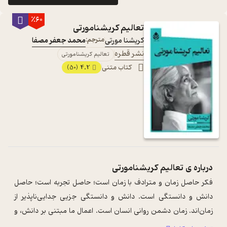
٪60
تعالیم کریشنامورتی
کریشنا مورتی
مترجم:
محمد جعفر مصفا
نشر قطره
تعالیم کریشنامورتی
کتاب متنی
4.2
(50)
درباره ی
تعالیم کریشنامورتی
فکر حاصل زمان و مترادف با زمان است؛ حاصل تجربه است؛ حاصل
دانش و دانستگی است. دانش و دانستگی جزیی جدایی‌ناپذیر از
زمان‌اند. زمان دشمن روانی انسان است. اعمال ما مبتنی بر دانش، و
بنابراین مبتنی بر زمان ا ...
...