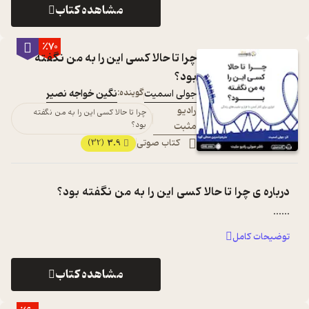
مشاهده کتاب
٪70
چرا تا حالا کسی این را به من نگفته
بود؟
جولی اسمیت
گوینده:
نگین خواجه نصیر
رادیو
چرا تا حالا کسی این را به من نگفته
مثبت
بود؟
کتاب صوتی
3.9
(32)
درباره ی
چرا تا حالا کسی این را به من نگفته بود؟
...
...
توضیحات کامل
مشاهده کتاب