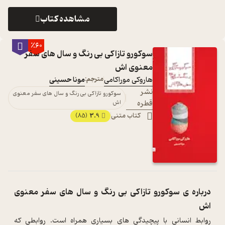
مشاهده کتاب
٪60
سوکورو تازاکی بی رنگ و سال های سفر
معنوی اش
هاروکی موراکامی
مترجم:
مونا حسینی
نشر
سوکورو تازاکی بی رنگ و سال های سفر معنوی
قطره
اش
کتاب متنی
3.9
(85)
درباره ی
سوکورو تازاکی بی رنگ و سال های سفر معنوی
اش
روابط انساني با پيچيدگي هاي بسياري همراه است. روابطي که