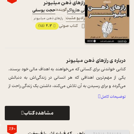
رازهای ذهن میلیونر
تی هارواکر
گوینده:
حجت یوسفی
رادیو مثبت
رازهای ذهن میلیونر
کتاب صوتی
4.3
(15)
درباره ی
رازهای ذهن میلیونر
کتابی خواندنی برای کسانی که می‌خواهند به اهداف مالی خود برسند.
یکی از مهم‌ترین اهدافی که هر انسانی در زندگی‌اش به دنبالش
می‌گردد و برای رسیدن به آن تلاش می‌کند، داشتن یک زندگی راحت از
لحاظ مالی و ث ...
...
توضیحات کامل
مشاهده کتاب
٪60
راهبی که فراری‌اش را فروخت