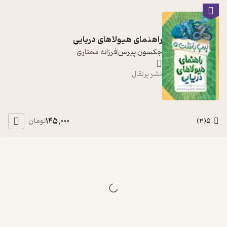
راهنمای هیولاهای دریایی
جکسون پیرس
فرزانه مختاری
نشر پرتقال
145,000
5
تومان
)
3
(