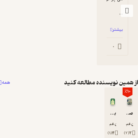
0
10
0
نده مطالعه کنید
همه
لله سعدی