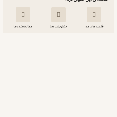
قفسه‌های من
نشان‌شده‌ها
مطالعه‌شده‌ها
هوش اجتماعی
رسول رمضانیان
دنیای اقتصاد
15,000
3.7
(3)
تومان
نمونه