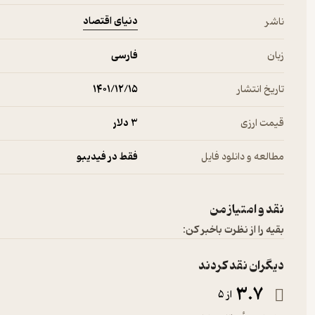
دنیای اقتصاد
ناشر
زبان
فارسی
تاریخ انتشار
۱۴۰۱/۱۲/۱۵
قیمت ارزی
3 دلار
مطالعه و دانلود فایل
فقط در فیدیبو
نقد و امتیاز من
بقیه را از نظرت باخبر کن:
دیگران نقد کردند
3.7
از 5