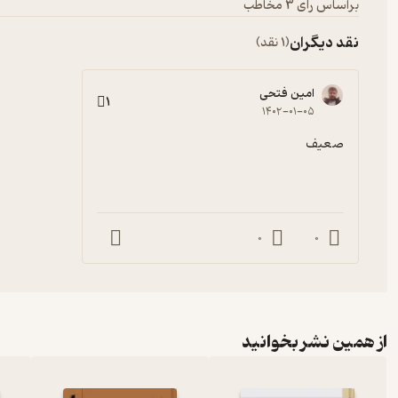
براساس رأی 3 مخاطب
نقد دیگران
(1 نقد)
امین فتحی
1
۱۴۰۲-۰۱-۰۵
صعیف
0
0
از همین نشر بخوانید