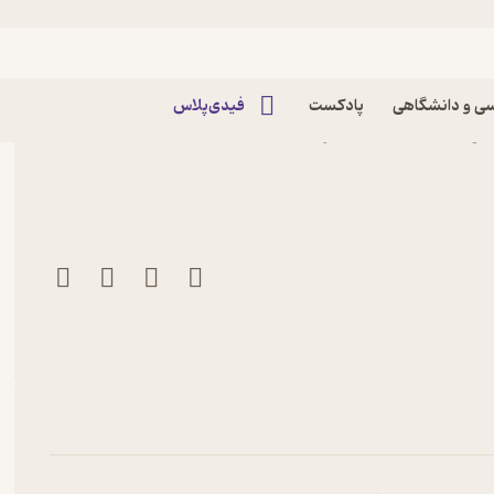
ی و دانشگاهی
پادکست
فیدی‌پلاس
ول رمضانیان نشر دنیای