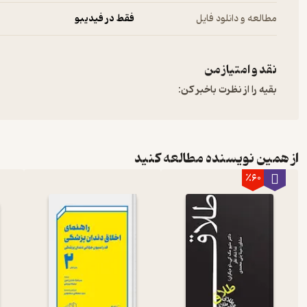
مطالعه و دانلود فایل
فقط در فیدیبو
نقد و امتیاز من
بقیه را از نظرت باخبر کن:
از همین نویسنده مطالعه کنید
٪60