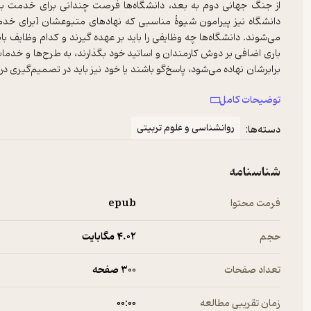
از جنگ جهانی دوم به بعد، دانشگاه‌ها فرصت چندانی برای خدمت به جا
دانشگاه نیز پیرامون شیوۀ مناسبی که نهادهای متبوعشان [برای خدمت 
می‌شوند. دانشگاه‌ها چه وظایفی را باید بر عهده گیرند و کدام وظایف بای
باری اضافی بر دوش کارمندان و اساتید خود بگذارند، به طرح‌ها و خدمات س
برابرشان نهاده می‌شود، پاسخ‌گو باشند یا خود نیز باید در تصمیم‌گیری 
بهترین شکل از منابع خود برای ایجاد تغییرات سازنده استفاده کنند؟
توضیحات کامل
روانشناسی و علوم تربیتی
دسته‌ها:
شناسنامه
فرمت محتوا
epub
حجم
4.۰۲ مگابایت
تعداد صفحات
300 صفحه
زمان تقریبی مطالعه
۰۰:۰۰