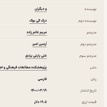
و دیگران
نویسنده
درک کی بوک
نویسنده دوم
مریم عالم زاده
مترجم
آرمین امیر
مترجم دوم
علی پاپلی یزدی
مترجم سوم
پژوهشکده مطالعات فرهنگی و اج
ناشر
زبان
فارسی
تاریخ انتشار
۱۴۰۰/۰۳/۱۹
قیمت ارزی
19.۵ دلار