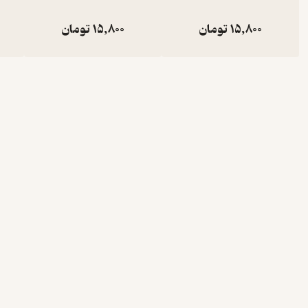
15,800
تومان
15,800
تومان