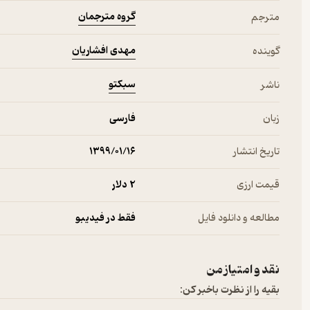
گروه مترجمان
مترجم
مهدی افشاریان
گوینده
سبکتو
ناشر
زبان
فارسی
تاریخ انتشار
۱۳۹۹/۰۱/۱۶
قیمت ارزی
2 دلار
مطالعه و دانلود فایل
فقط در فیدیبو
نقد و امتیاز من
بقیه را از نظرت باخبر کن: