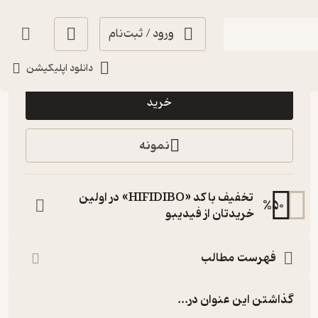
ورود / ثبت‌نام
9,500
5
(1)
تومان
دانلود اپلیکیشن
خرید
نمونه
تخفیف با کد «HIFIDIBO» در اولین
%
50
خریدتان از فیدیبو
فهرست مطالب
گذاشتن این عنوان در...