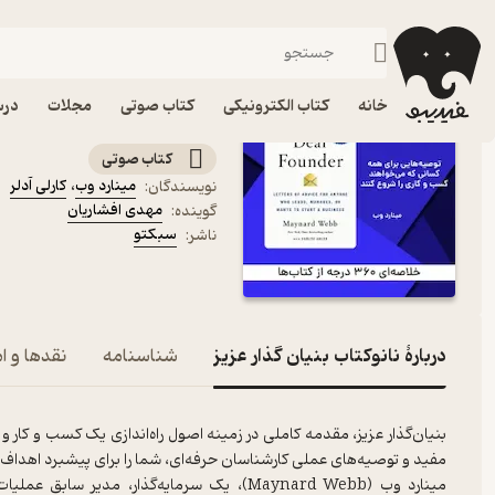
کارآفرینی و کسب‌وکار
فیدیبو
کتاب صوتی
مدیریت و بازاریابی
کتاب صوتی نانوکتاب بنیان
خانه
کتاب الکترونیکی
کتاب صوتی
مجلات
درس
توصیه هایی برای همه کسانی که می خوا
کتاب صوتی
مینارد وب
،
کارلی آدلر
نویسندگان
:
مهدی افشاریان
گوینده
:
سبکتو
ناشر
:
دربارۀ نانوکتاب بنیان گذار عزیز
شناسنامه
نقدها و ام
بنیان‌گذار عزیز، مقدمه کاملی در زمینه اصول راه‌اندازی یک کسب و کار 