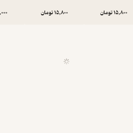
15,800
تومان
15,800
تومان
,000