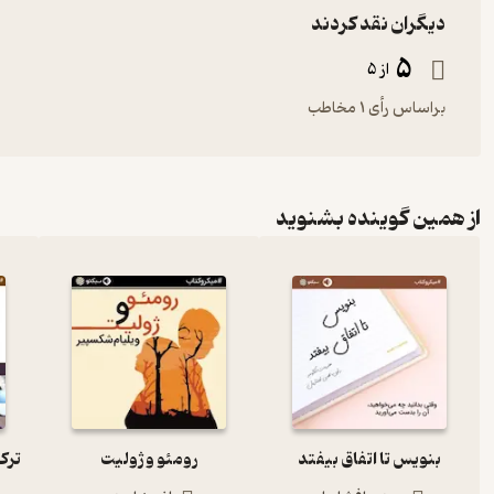
دیگران نقد کردند
5
از 5
براساس رأی 1 مخاطب
از همین گوینده بشنوید
بنویس تا اتفاق بیفتد
رومئو و ژولیت