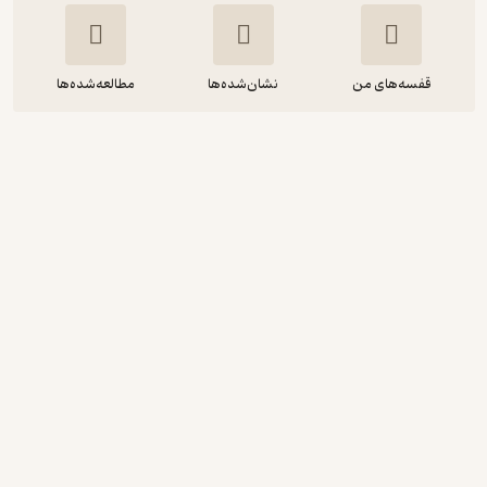
قفسه‌های من
نشان‌شده‌ها
مطالعه‌شده‌ها
نانوکتاب بنیان گذار عزیز
مینارد وب
مهدی افشاریان
سبکتو
9,500
5
(1)
تومان
نمونه