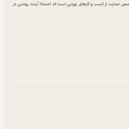
است، متخصص حمایت از کسب و کارهای نوپایی است که احتمالا آینده روشنی در
یز مختلفی هم در همین زمینه برنده شده و در تالیف کتاب‌های زیادی از جمله کتاب‌های
«سرزمین استارتاپ» همکاری داشته‌است. او همچنین به طور مستمر با
نانوکتاب، محصول دیگری از سبکتو است که دروازه کوچکی را به دنیای بزرگ کتاب‌ها برایتان باز می‌کند. نانوکتاب‌ها خلاصه‌ای ۳۶۰ درجه‌ای از کتاب‌ها
نانوکتاب‌ها همیشه خلاصه‌ای کوتاه و مفید از کتاب‌های مورد علاقه‌تان را
د.