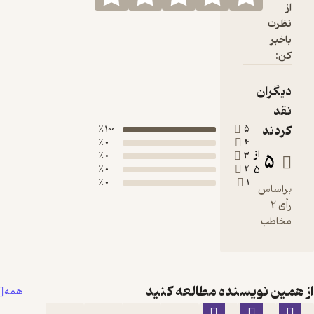
100 ٪
0 ٪
0 ٪
0 ٪
0 ٪
نده مطالعه کنید
همه