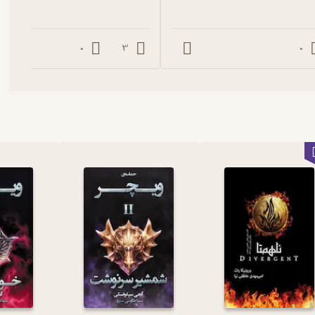
0
3
0