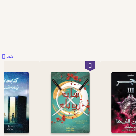
0
0
همه