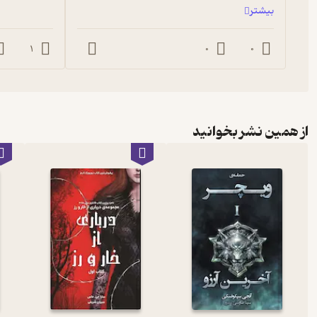
بیشتر
1
0
0
از همین نشر بخوانید