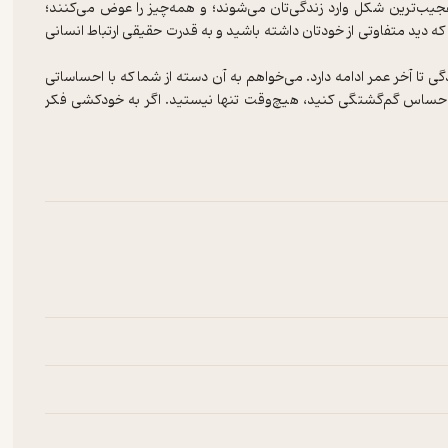
عجیب‌ترین شکل وارد زندگی‌تان می‌شوند؛ و همه‌چیز را عوض می‌کنند؛
 که دید متفاوتی از خودتان داشته باشید و به قدرت حقیقی ارتباط انسانی
گی تا آخر عمر ادامه دارد. می‌خواهم به آن دسته از شما که با احساساتی
احساس گم‌گشتگی کنید، هیچ‌وقت تنها نیستید. اگر به خودکشی فکر
اهش می‌کنم، خواهش می‌کنم در این مورد با کسی صحبت کنید. مراکز
ا در مورد آنچه در ذهن‌تان می‌گذرد حرف بزنید، هرچقدر هم که ترسناک به