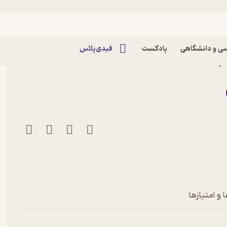
یسی
ی و دانشگاهی
پادکست
فیدی‌پلاس
اله ها اثر جاسمین وارگا
 و امتیازها