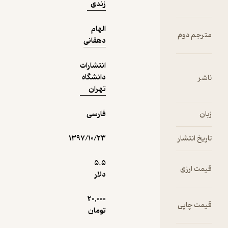
زندی
الهام
دهقانی
انتشارات
دانشگاه
تهران
فارسی
۱۳۹۷/۱۰/۲۳
5.۵
دلار
20,000
تومان