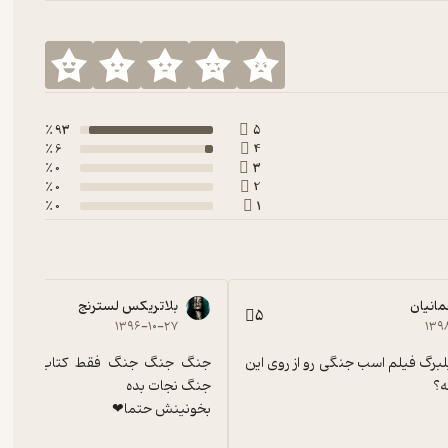
93 ٪
5
6 ٪
4
0 ٪
3
0 ٪
2
0 ٪
1
مانیان
بلاتریکس لسترنج
5
۱۳۹۶-۱۰-۲۷
۱۳۹
دوستان اسپیلبرگ فیلم اسب جنگی رو از روی این 
ه؟
بخونینش حتما❤