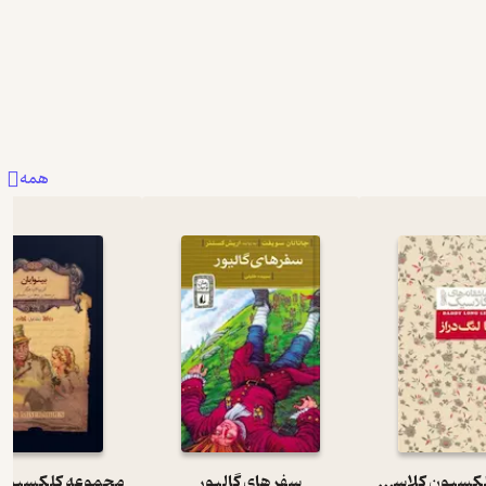
همه
مجموعه کلکسیون کلاسیک، بابا لنگ دراز
سفر های گالیور