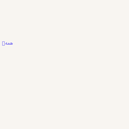
0
0
0
همه