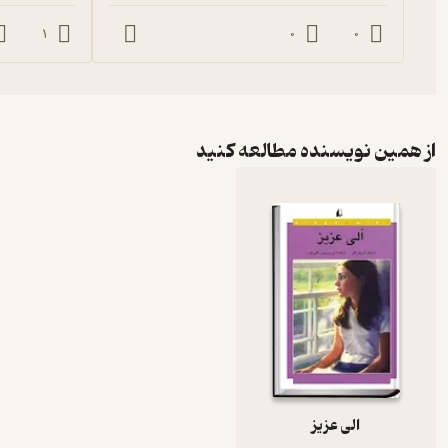
1
0
0
از همین نویسنده مطالعه کنید
الی عزیز