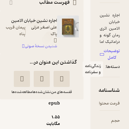
فهرست مطالب
اجاره نشین خیابان الامین
علی اصغر عزتی
پیمان قریب
پاک
پناه
شنیدن نسخۀ صوتی
گذاشتن این عنوان در...
دگی‌نامه
 سفرنامه
قفسه‌های من
نشان‌شده‌ها
مطالعه‌شده‌ها
epub
اجاره نشین خیابان
الأمین
1.۵۵
علی اصغر عزتی پاک
مگابایت