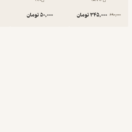
345,000
تومان
50,000
تومان
690,000