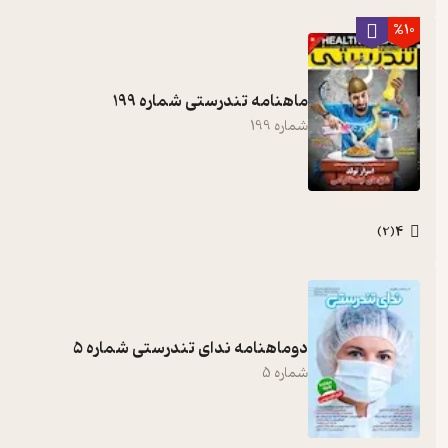
%10
ماهنامه تندرستی شماره 199
شماره
199
4
)
2
(
دوماهنامه ندای تندرستی شماره 5
شماره
5