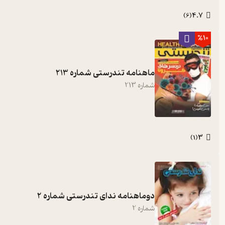
4.7
)
6
(
%10
ماهنامه تندرستی شماره 213
شماره
213
3
)
1
(
دوماهنامه ندای تندرستی شماره 2
شماره
2