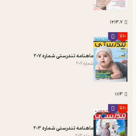
3.7
)
3
(
%10
ماهنامه تندرستی شماره 207
شماره
207
3
)
1
(
%10
ماهنامه تندرستی شماره 203
شماره
203