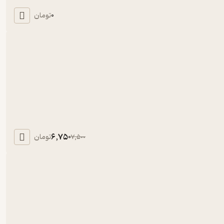
0
تومان
6,750
تومان
7,500