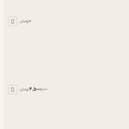
0
تومان
4,500
تومان
5,000