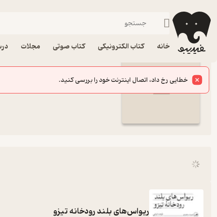
مجموعه سه قطره خون
فیدیبو
خانه
کتاب الکترونیکی
کتاب صوتی
مجلات
درس
مجموعه کامل کتاب مجموعه سه 
3 عنوان متنی
ریواس‌های بلند رودخانه تیزو