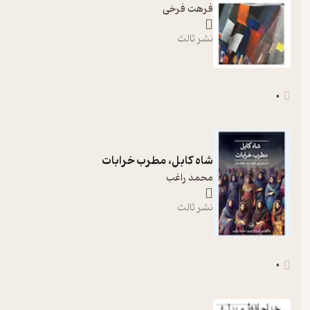
فرهت فرخی
نشر ثالث
0
شاه کابل، مطرب خرابات
محمد راغب
نشر ثالث
0