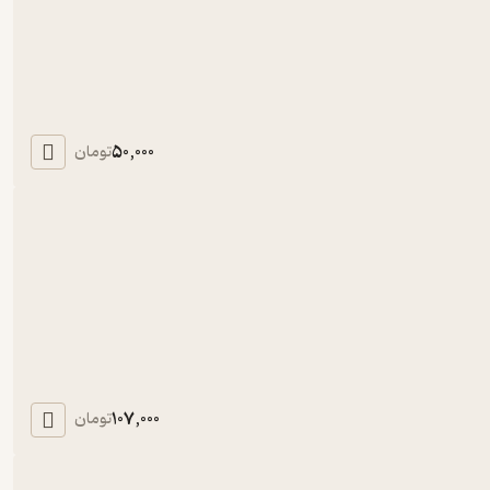
50,000
تومان
107,000
تومان