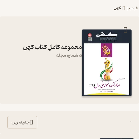
کهن
فیدیبو
مجموعه کامل کتاب کهن
5 شماره مجله
جدیدترین