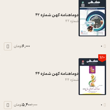
دوماهنامه کهن شماره 42
شماره
42
6,000
0
تومان
%10
دوماهنامه کهن شماره 44
شماره
44
5,400
0
تومان
6,000