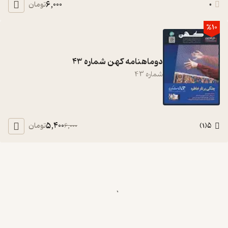
6,000
0
تومان
%10
دوماهنامه کهن شماره 43
شماره
43
5,400
5
تومان
6,000
)
1
(