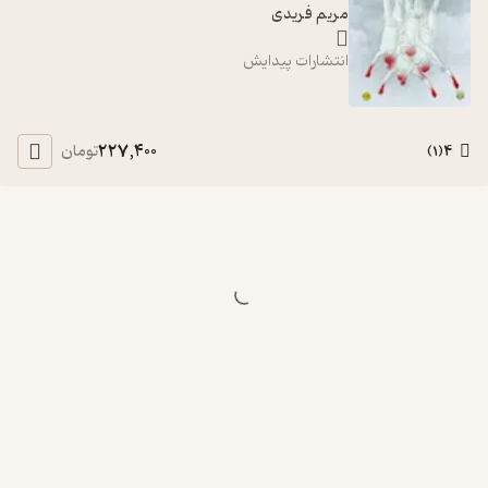
مریم فریدی
انتشارات پیدایش
227,400
4
تومان
)
1
(