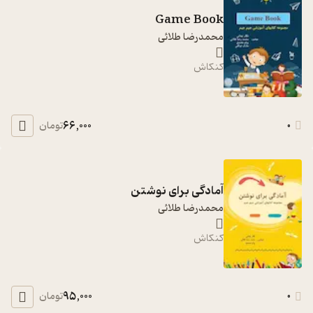
Game Book
محمدرضا طلائی
کنکاش
66,000
0
تومان
آمادگی برای نوشتن
محمدرضا طلائی
کنکاش
95,000
0
تومان