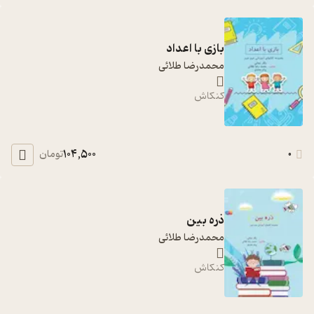
بازی با اعداد
محمدرضا طلائی
کنکاش
104,500
0
تومان
ذره بین
محمدرضا طلائی
کنکاش