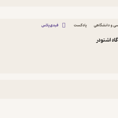
ی و دانشگاهی
پادکست
فیدی‌پلاس
اه اشتودر