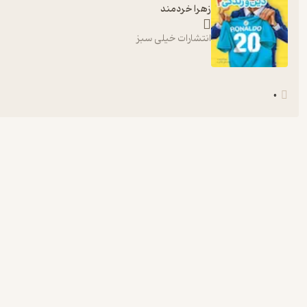
زهرا خردمند
انتشارات خیلی سبز
0