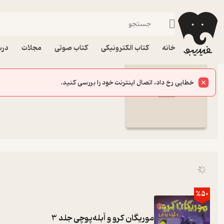
مجموعه موریگان کرو
فیدیبو
خانه
کتاب الکترونیکی
کتاب صوتی
مجلات
درس
مجموعه کامل کتاب مجموعه موری
خطایی رخ داد، اتصال اینترنت خود را بررسی کنید.
3 عنوان متنی
%50
موریگان کرو و آبله‌پوچی جلد 3