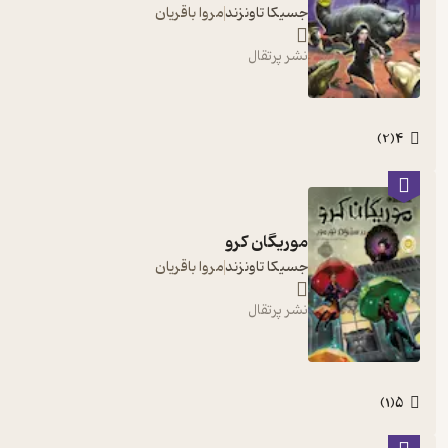
جسیکا تاونزند
مروا باقریان
نشر پرتقال
4
)
2
(
موریگان کرو
جسیکا تاونزند
مروا باقریان
نشر پرتقال
5
)
1
(