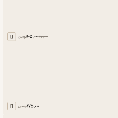
105,000
تومان
210,000
175,000
تومان