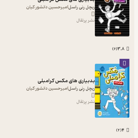
ریچل رنی راسل
امیرحسین دانشور کیان
نشر پرتقال
3.8
)
6
(
بدبیاری های مکس کرامبلی
ریچل رِنی راسل
امیرحسین دانشور کیان
نشر پرتقال
4
)
2
(