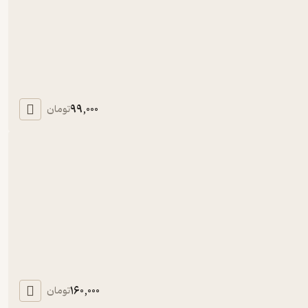
99,000
تومان
160,000
تومان