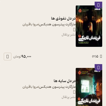
در دل نفوذی ها
مارگارت پیترسون هدیکس
مروا باقریان
نشر پرتقال
95,000
5
تومان
)
2
(
در دل سایه ها
مارگارت پیترسون هدیکس
مروا باقریان
نشر پرتقال