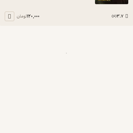
120,000
3.7
تومان
)
6
(