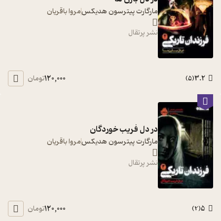
مارگارت پیترسون هدیکس
مروا باقریان
نشر پرتقال
120,000
3.2
تومان
)
5
(
در دل فریب خوردگان
مارگارت پیترسون هدیکس
مروا باقریان
نشر پرتقال
120,000
5
تومان
)
2
(